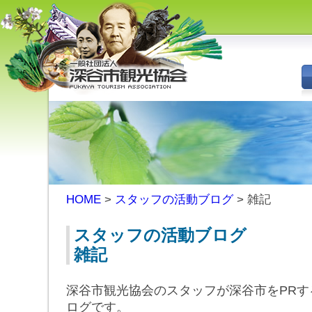
深谷市観光協会 - 埼玉県深谷市
（旧深谷市・岡部町・花園町・
川本町）の観光情報
HOME
>
スタッフの活動ブログ
> 雑記
スタッフの活動ブログ
雑記
深谷市観光協会のスタッフが深谷市をPRす
ログです。