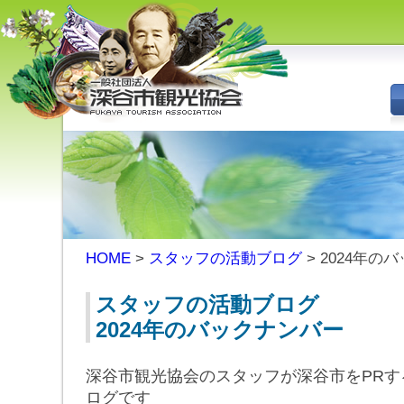
深谷市観光協会 - 埼玉県深谷市
（旧深谷市・岡部町・花園町・
川本町）の観光情報
HOME
>
スタッフの活動ブログ
> 2024年の
スタッフの活動ブログ
2024年のバックナンバー
深谷市観光協会のスタッフが深谷市をPRす
ログです