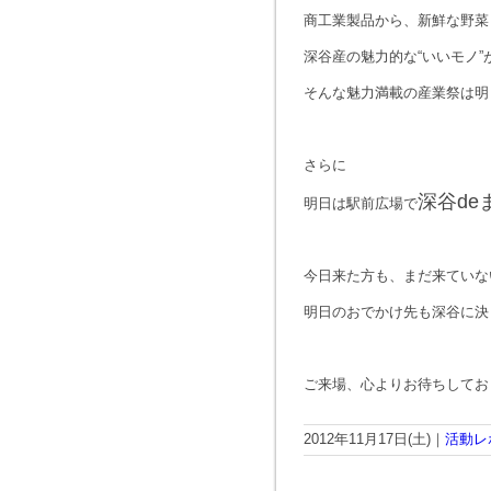
商工業製品から、新鮮な野菜
深谷産の魅力的な“いいモノ”
そんな魅力満載の産業祭は明
さらに
深谷de
明日は駅前広場で
今日来た方も、まだ来ていな
明日のおでかけ先も深谷に決
ご来場、心よりお待ちしてお
2012年11月17日(土)｜
活動レ