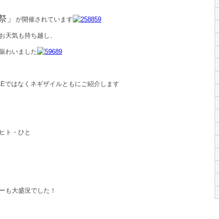
祭」
が開催されています
お天気も持ち越し、
賑わいました
LEではなくネギザイルともにご紹介します
ヒト・ひと
ーも大盛況でした！