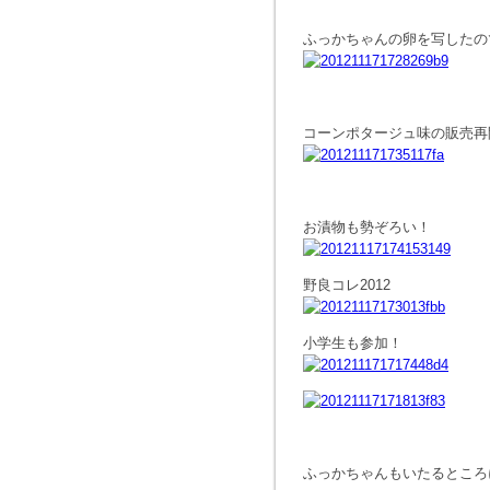
ふっかちゃんの卵を写したの
コーンポタージュ味の販売再
お漬物も勢ぞろい！
野良コレ2012
小学生も参加！
ふっかちゃんもいたるところ