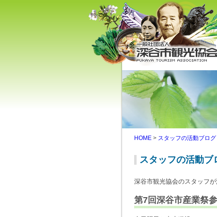
深谷市観光協会 - 埼玉県深谷
（旧深谷市・岡部町・花園町
川本町）の観光情報
HOME
>
スタッフの活動ブログ
スタッフの活動ブ
深谷市観光協会のスタッフが
第7回深谷市産業祭