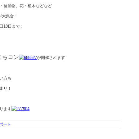
・畜産物、花・植木などなど
が大集合！
日18日まで！
まちコン
が開催されます
い方も
まり！
ります
ポート