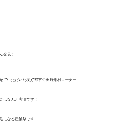
ん発見！
せていただいた友好都市の田野畑村コーナー
楽はなんと実演です！
足になる産業祭です！