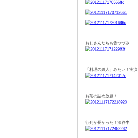
おじさんたちも舌つづみ
「料理の鉄人」みたい！実演
お茶の詰め放題！
行列が長かった！深谷牛