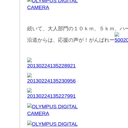
続いて、大人部門の１０ｋｍ、５ｋｍ、ハ
沿道からは、応援の声が！がんばれー