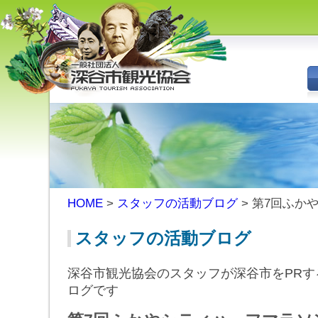
深谷市観光協会 - 埼玉県深谷市
（旧深谷市・岡部町・花園町・
川本町）の観光情報
HOME
>
スタッフの活動ブログ
> 第7回ふか
スタッフの活動ブログ
深谷市観光協会のスタッフが深谷市をPRす
ログです