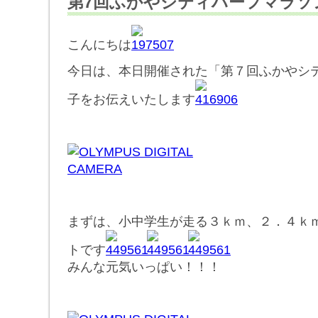
第7回ふかやシティハーフマラソ
こんにちは
今日は、本日開催された「第７回ふかやシ
子をお伝えいたします
まずは、小中学生が走る３ｋｍ、２．４ｋ
トです
みんな元気いっぱい！！！