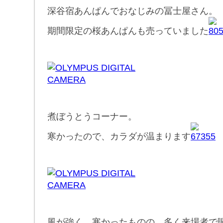
深谷宿あんぱんでおなじみの冨士屋さん。
期間限定の桜あんぱんも売っていました
煮ぼうとうコーナー。
寒かったので、カラダが温まります
風が強く、寒かったものの、多く来場者で