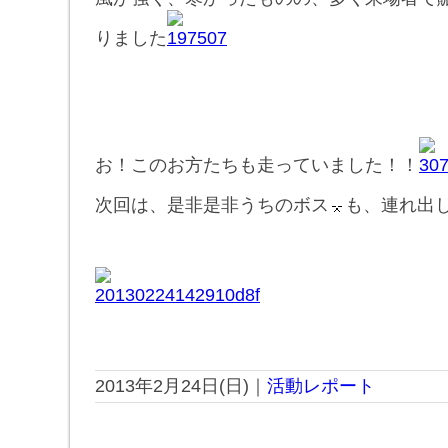
りました
お！このお方たちも走っていました！！
次回は、是非是非うちのボス
も、連れ出
2013年2月24日(日)｜
活動レポート