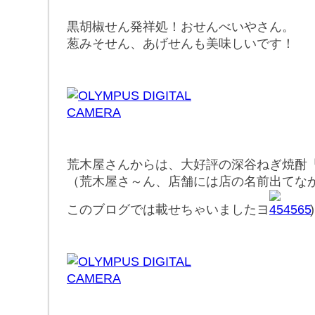
黒胡椒せん発祥処！おせんべいやさん。
葱みそせん、あげせんも美味しいです！
荒木屋さんからは、大好評の深谷ねぎ焼酎
（荒木屋さ～ん、店舗には店の名前出てな
このブログでは載せちゃいましたヨ
)