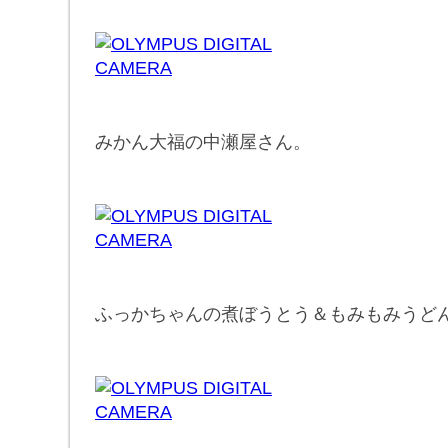
みかん大福の中瀬屋さん。
ふっかちゃんの煮ぼうとう＆もみもみうど