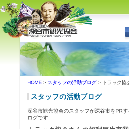
深谷市観光協会 - 埼玉県深谷市
（旧深谷市・岡部町・花園町・
川本町）の観光情報
HOME
>
スタッフの活動ブログ
> トラック
スタッフの活動ブログ
深谷市観光協会のスタッフが深谷市をPRす
ログです