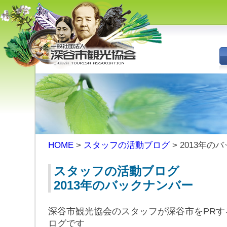
深谷市観光協会 - 埼玉県深谷市
（旧深谷市・岡部町・花園町・
川本町）の観光情報
HOME
>
スタッフの活動ブログ
> 2013年の
スタッフの活動ブログ
2013年のバックナンバー
深谷市観光協会のスタッフが深谷市をPRす
ログです