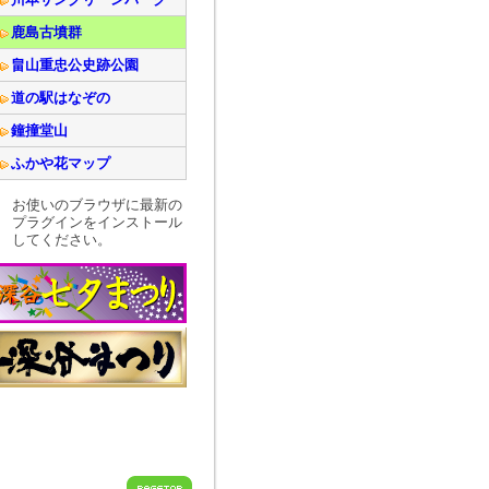
鹿島古墳群
畠山重忠公史跡公園
道の駅はなぞの
鐘撞堂山
ふかや花マップ
お使いのブラウザに最新の
プラグインをインストール
してください。