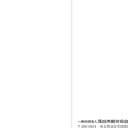
深谷市観光協会
〒366-0824 埼玉県深谷市西島町3-