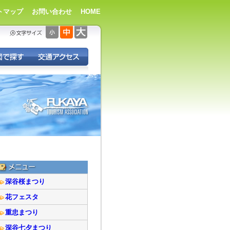
トマップ
お問い合わせ
HOME
深谷桜まつり
花フェスタ
重忠まつり
深谷七夕まつり