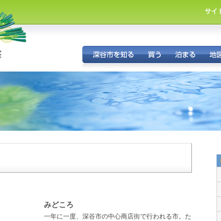
サイ
市
・
みどころ
一年に一度、深谷市の中心商店街で行われる市。た