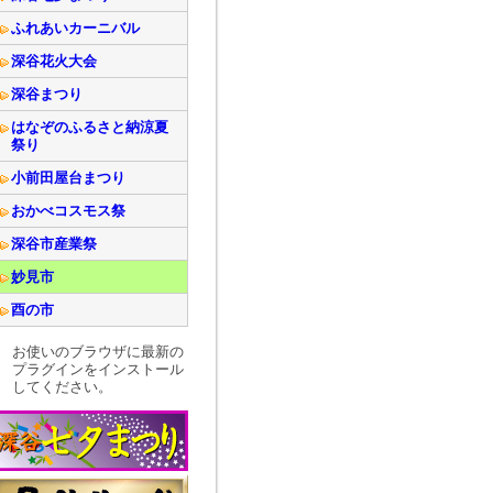
ふれあいカーニバル
深谷花火大会
深谷まつり
はなぞのふるさと納涼夏
祭り
小前田屋台まつり
おかべコスモス祭
深谷市産業祭
妙見市
酉の市
お使いのブラウザに最新の
プラグインをインストール
してください。