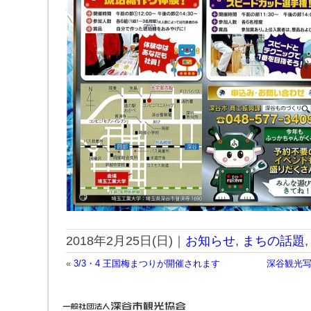
2018年2月25日(日)｜
お知らせ
,
まちの話題
«
3/3・4 王国梅まつりが開催されます
深谷観光