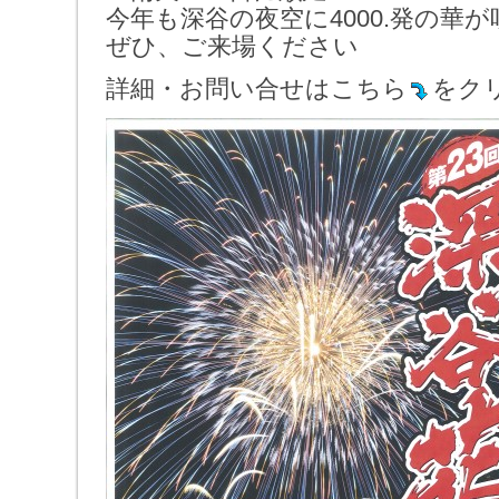
今年も深谷の夜空に4000.発の華
ぜひ、ご来場ください
詳細・お問い合せはこちら
をク