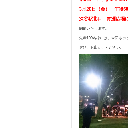
3月20日（金） 午後6
深谷駅北口 青淵広場
開催いたします。
先着100名様には、今回も
ぜひ、お出かけください。