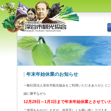
深谷市観光協会 - 埼玉県深谷市
（旧深谷市・岡部町・花園町・
川本町）の観光情報
年末年始休業のお知らせ
一般社団法人深谷市観光協会をご利用いただきありがとうご
誠に勝手ながら
12月29日～1月3日まで年末年始休業とさせてい
ご迷惑をおかけしますが、何卒宜しくお願い申し上げます。