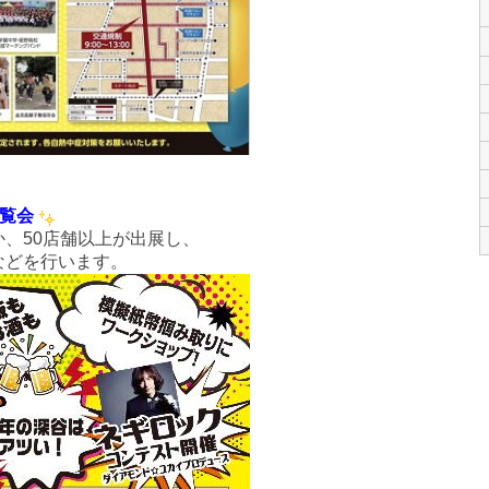
博覧会
、50店舗以上が出展し、
などを行います。