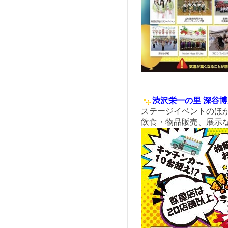
渋沢栄一の里 深谷
ステージイベントのほか
飲食・物品販売、展示