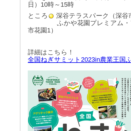
日）10時～15時
ところ
深谷テラスパーク（深谷市
ふかや花園プレミアム・ア
市花園1）
詳細はこちら！
全国ねぎサミット2023in農業王国