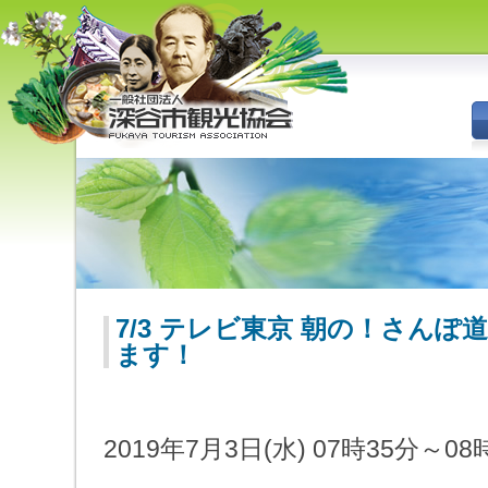
深谷市観光協会 - 埼玉県深谷市
（旧深谷市・岡部町・花園町・
川本町）の観光情報
7/3 テレビ東京 朝の！さん
ます！
2019年7月3日(水) 07時35分～08