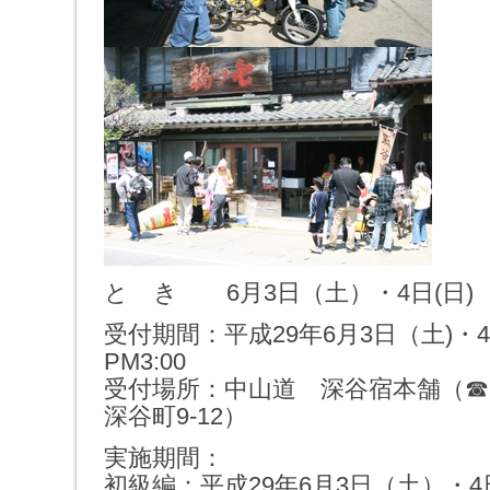
と き 6月3日（土）・4日(日)
受付期間：平成29年6月3日（土)・4
PM3:00
受付場所：中山道 深谷宿本舗（☎57
深谷町9-12）
実施期間：
初級編：平成29年6月3日（土）・