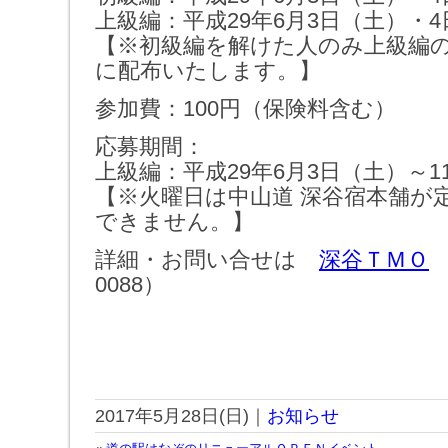
上級編：平成29年6月3日（土）・
【※初級編を解けた人のみ上級編の
に配布いたします。】
参加費：100円（保険料含む）
応募期間：
上級編：平成29年6月3日（土）～1
【※火曜日は中山道 深谷宿本舗が
できません。】
詳細・お問い合せは
深谷ＴＭＯ
0088）
2017年5月28日(日)｜
お知らせ