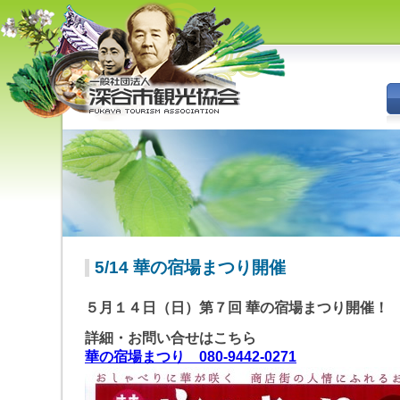
深谷市観光協会 - 埼玉県深谷市
（旧深谷市・岡部町・花園町・
川本町）の観光情報
5/14 華の宿場まつり開催
５月１４日（日）第７回 華の宿場まつり開催！
詳細・お問い合せはこちら
華の宿場まつり 080-9442-0271