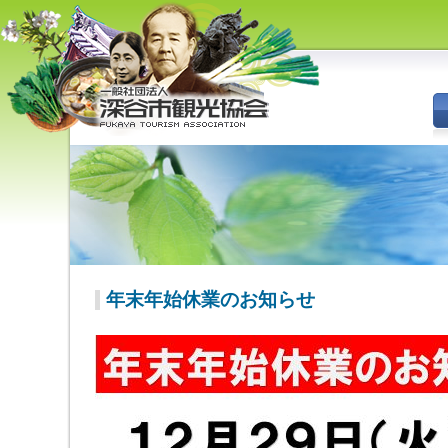
深谷市観光協会 - 埼玉県深谷市
（旧深谷市・岡部町・花園町・
川本町）の観光情報
年末年始休業のお知らせ