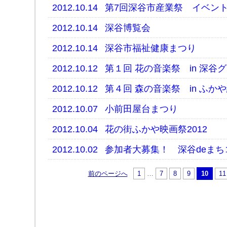
2012.10.14
第7回深谷市産業祭 イベン
2012.10.14
深谷博覧会
2012.10.14
深谷市福祉健康まつり
2012.10.12
第１回 花の音楽祭 in 深谷
2012.10.12
第４回 森の音楽祭 in ふか
2012.10.07
小前田屋台まつり
2012.10.04
花の街ふかや映画祭2012
2012.10.02
参加者大募集！ 深谷deまち
前のページへ
1
…
7
8
9
10
11