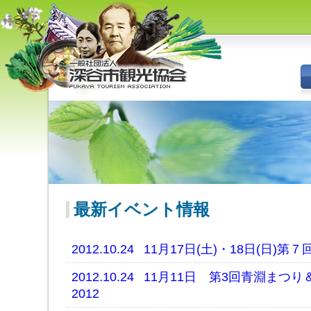
深谷市観光協会 - 埼玉県深谷市
（旧深谷市・岡部町・花園町・
川本町）の観光情報
最新イベント情報
2012.10.24
11月17日(土)・18日(日)第
2012.10.24
11月11日 第3回青淵まつ
2012