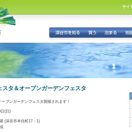
サイ
市
・
フェスタ＆オープンガーデンフェスタ
オープンガーデンフェスタ開催されます！
日(日)
(深谷市本住町17－1)
域